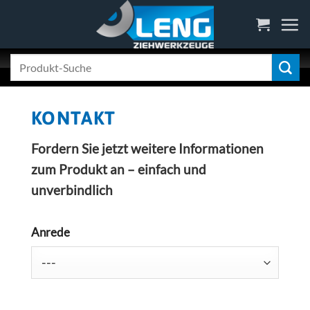
Skip
to
content
Suche
nach:
KONTAKT
Fordern Sie jetzt weitere Informationen
zum Produkt an – einfach und
unverbindlich
Anrede