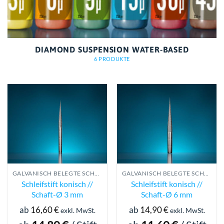
DIAMOND SUSPENSION WATER-BASED
6 PRODUKTE
GALVANISCH BELEGTE SCHLEIFSTIFTE
GALVANISCH BELEGTE SCHLEIFSTIFTE
Schleifstift konisch //
Schleifstift konisch //
Schaft-Ø 3 mm
Schaft-Ø 6 mm
ab
16,60
€
ab
14,90
€
exkl. MwSt.
exkl. MwSt.