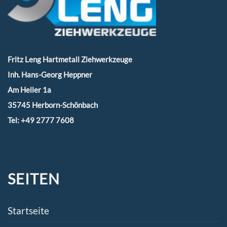
Fritz Leng Hartmetall Ziehwerkzeuge
Inh. Hans-Georg Heppner
Am Heller 1a
35745 Herborn-Schönbach
Tel:
+49 2777 7608
SEITEN
Startseite