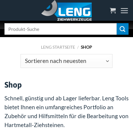
Skip
to
content
Suche
nach:
LENG STARTSEITE
/
SHOP
Shop
Schnell, günstig und ab Lager lieferbar. Leng Tools
bietet Ihnen ein umfangreiches Portfolio an
Zubehör und Hilfsmitteln für die Bearbeitung von
Hartmetall-Ziehsteinen.