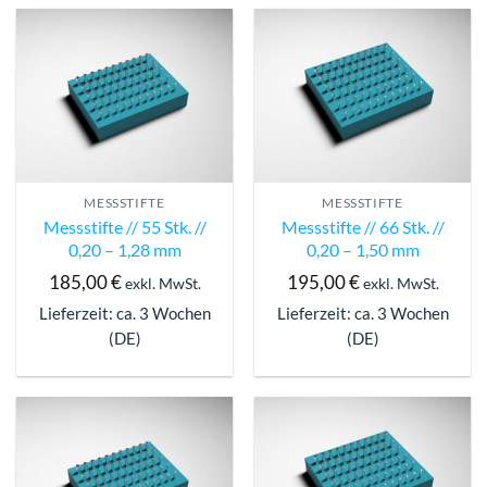
MESSSTIFTE
MESSSTIFTE
Messstifte // 55 Stk. //
Messstifte // 66 Stk. //
0,20 – 1,28 mm
0,20 – 1,50 mm
185,00
€
195,00
€
exkl. MwSt.
exkl. MwSt.
Lieferzeit: ca. 3 Wochen
Lieferzeit: ca. 3 Wochen
(DE)
(DE)