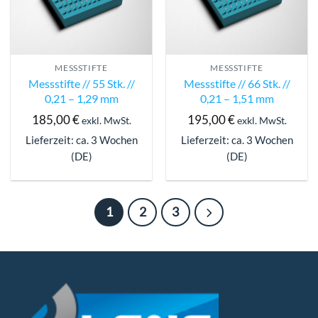
MESSSTIFTE
MESSSTIFTE
Messstifte // 55 Stk. //
Messstifte // 66 Stk. //
0,21 – 1,29 mm
0,21 – 1,51 mm
185,00
€
195,00
€
exkl. MwSt.
exkl. MwSt.
Lieferzeit: ca. 3 Wochen
Lieferzeit: ca. 3 Wochen
(DE)
(DE)
1
2
3