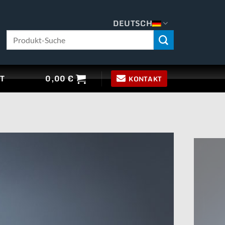
DEUTSCH
Suche
nach:
T
0,00
€
KONTAKT