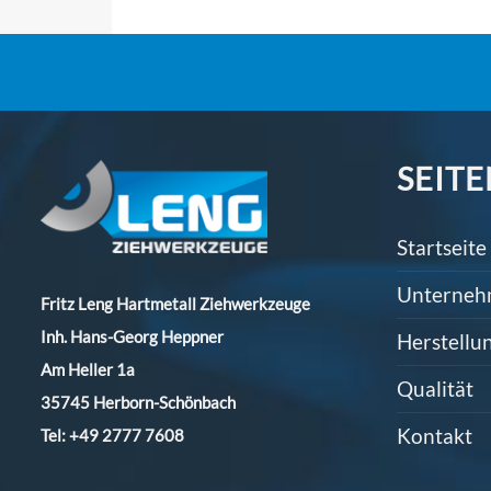
SEITE
Startseite
Unterne
Fritz Leng Hartmetall Ziehwerkzeuge
Inh. Hans-Georg Heppner
Herstellu
Am Heller 1a
Qualität
35745 Herborn-Schönbach
Kontakt
Tel:
+49 2777 7608