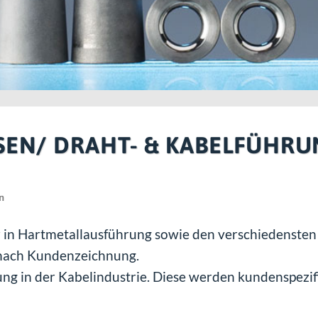
N/ DRAHT- & KABELFÜHRU
n
r in Hartmetallausführung sowie den verschiedensten
g nach Kundenzeichnung.
in der Kabelindustrie. Diese werden kundenspezifis