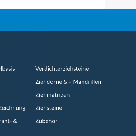
lbasis
Verdichterziehsteine
Ziehdorne & – Mandrillen
Ziehmatrizen
Zeichnung
Ziehsteine
aht- &
Zubehör