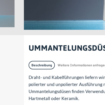
UMMANTELUNGSDÜSE
Beschreibung
Weitere Informationen anfrage
Draht- und Kabelführungen liefern wi
polierter und unpolierter Ausführun
Ummantelungsdüsen finden Verwendung 
Hartmetall oder Keramik.